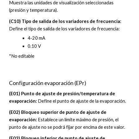
Muestra las unidades de visualización seleccionadas
(presión y temperatura).
(C10) Tipo de salida de los variadores de frecuencia:
Define el tipo de salida de los variadores de frecuencia:
4-20 mA
0.10 V
*No editable
Configuración evaporación (EPr)
(
E
01)
Punto de ajuste de presión/temperatura de
evaporación
:
Define el punto de ajuste de la evaporación.
(
E02
)
Bloqueo superior de punto de ajuste de
evaporación
:
Establece un límite máximo de presión, el
punto de ajuste no se podrá fijar por encima de este valor.
(
E03
)
Bloqueo inferior de punto de ajuste de