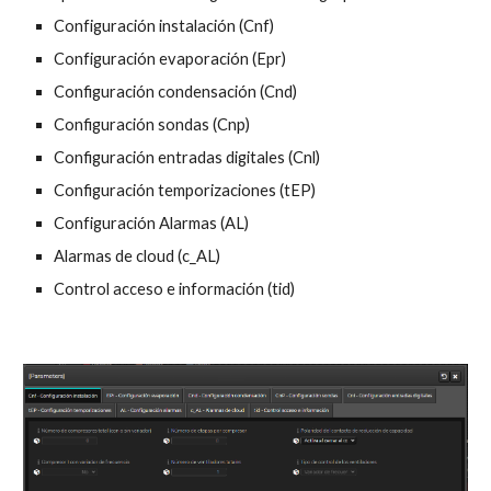
Configuración instalación
(
Cnf
)
Configuración evaporación
(
Epr
)
Configuración
condensación
(
Cnd
)
Configuración
sondas
(
Cnp
)
Configuración
entradas digitales
(
Cnl
)
Configuración
temporizaciones
(
tEP
)
Configuración
Alarmas (AL)
Alarmas de cloud (c_AL)
Control acceso e información
(tid)