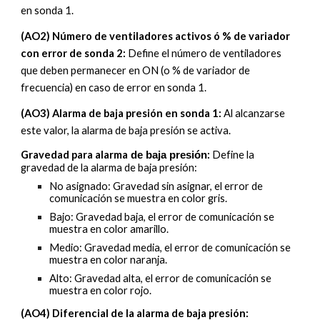
en sonda 1.
(AO2) Número de ventiladores activos ó % de variador
con error de sonda 2
:
Define el número de
ventiladores
que deben permanecer
en ON
(o % de variador de
frecuencia)
en caso de error en sonda 1.
(AO3) Alarma de baja presión en sonda 1
:
Al alcanzarse
este valor, la alarma de baja presión se activa.
Gravedad para alarma
:
Define la
de baja presión
gravedad de la alarma de baja presión:
No asignado: Gravedad sin asignar, el error de
comunicación se muestra en color gris.
Bajo: Gravedad baja, el error de comunicación se
muestra en color amarillo.
Medio: Gravedad media, el error de comunicación se
muestra en color naranja.
Alto: Gravedad alta, el error de comunicación se
muestra en color rojo.
(AO4) Diferencial de la alarma de baja presión
: