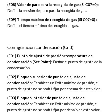
(E08) Valor de paro para la recogida de gas (Si C07=0):
Define la presión de paro para la recogida de gas.
(E09) Tiempo máximo de recogida de gas (Si C07=0) :
Define el tiempo máximo de recogida de gas.
Configuración
condensación
(
Cnd
)
(
F
01)
Punto de ajuste de presión/temperatura de
condensación (Set Point)
:
Define el punto de ajuste de la
condensación
.
(
F
02)
Bloqueo superior de punto de ajuste de
condensación
:
Establece un límite máximo de presión, el
punto de ajuste no se podrá fijar por encima de este valor.
(
F
03)
Bloqueo inferior de punto de ajuste de
condensación
:
Establece un límite mínimo de presión, el
punto de ajuste no se podrá fijar por debajo de este valor.