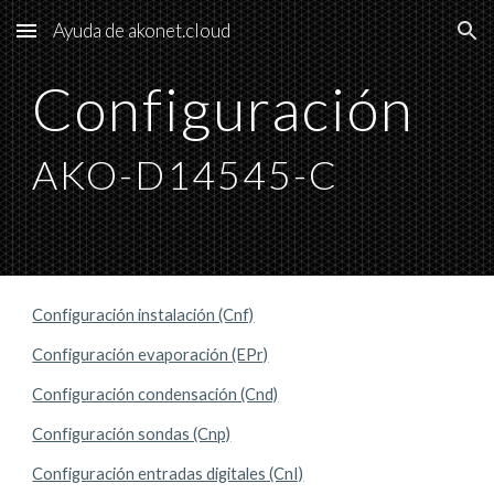
Ayuda de akonet.cloud
Skip to main content
Skip to navigation
Configuración
AKO-
D14545-C
Configuración instalación (Cnf)
Configuración evaporación (EPr)
Configuración condensación (Cnd)
Configuración sondas (Cnp)
Configuración entradas digitales (CnI)