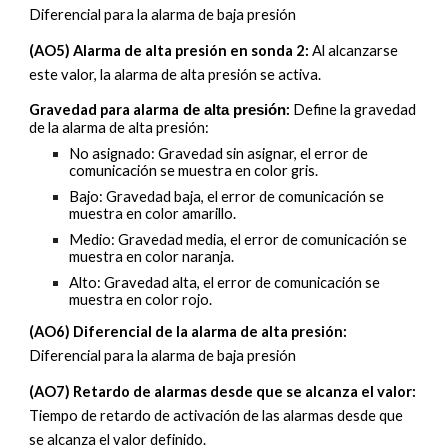
Diferencial para la alarma de baja presión
(AO5) Alarma de alta presión en sonda 2
:
Al alcanzarse
este valor, la alarma de
alta
presión se activa.
Gravedad para alarma
:
Define la gravedad
de
alta
presión
de la alarma de
alta
presión:
No asignado: Gravedad sin asignar, el error de
comunicación se muestra en color gris.
Bajo: Gravedad baja, el error de comunicación se
muestra en color amarillo.
Medio: Gravedad media, el error de comunicación se
muestra en color naranja.
Alto: Gravedad alta, el error de comunicación se
muestra en color rojo.
(AO6) Diferencial de la alarma de alta presión
:
Diferencial para la alarma de baja presión
(AO7) Retardo de alarmas desde que se alcanza el valor
:
Tiempo de retardo de activación de las alarmas desde que
se alcanza el valor definido.