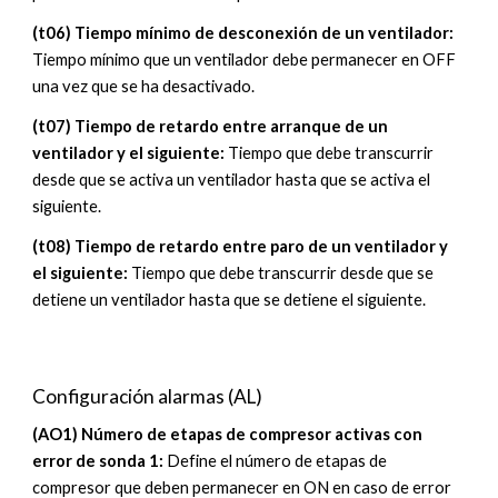
(t0
6
)
Tiempo mínimo de desconexión de un ventilador:
Tiempo mínimo que un ventilador debe permanecer en OFF
una vez que se ha desactivado.
(t0
7
)
Tiempo de retardo entre arranque de un
ventilador y el siguiente:
Tiempo que debe transcurrir
desde que se
activa
un
ventilador
hasta que se
activa
el
siguiente.
(t0
8
)
Tiempo de retardo entre paro de un ventilador y
el siguiente:
Tiempo que debe transcurrir desde que se
detiene
un ventilador hasta que se
detiene
el siguiente.
Configuración
alarmas
(
AL
)
(AO1) Número de etapas de compresor activas con
error de sonda 1
:
Define el número de etapas de
compresor que deben permanecer en ON en caso de error