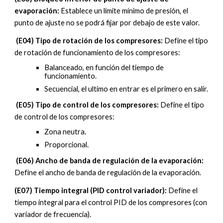
evaporación
:
Establece un límite
mínimo
de presión, el
punto de ajuste no se podrá fijar por
debajo
de este valor.
(
E04
)
Tipo de rotación de los compresores
:
Define el tipo
de rotación de funcionamiento de los compresores:
Balanceado, en función del tiempo de
funcionamiento.
Secuencial, el ultimo en entrar es el primero en salir.
(
E05
)
Tipo de control de los compresores
:
Define el tipo
de control de los compresores:
Zona neutra.
Proporcional.
(E0
6
)
Ancho de banda de regulación de la evaporación
:
Define el ancho de banda de regulación de la evaporación.
(E07) Tiempo integral (PID control variador):
Define el
tiempo integral para el control PID de los compresores (con
variador de frecuencia).