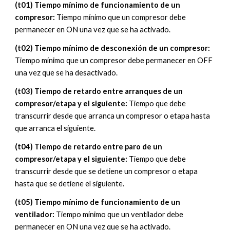
(
t01
)
Tiempo mínimo de funcionamiento de un
compresor:
Tiempo mínimo que un compresor debe
permanecer en ON una vez que se ha activado.
(t0
2
)
Tiempo mínimo de desconexión de un compresor:
Tiempo mínimo que un compresor debe permanecer en O
FF
una vez que se ha desactivado.
(t0
3
)
Tiempo de retardo entre arranques de un
compresor/etapa y el siguiente:
Tiempo que debe
transcurrir
desde que arranca un compresor o etapa hasta
que arranca el siguiente.
(t0
4
)
Tiempo de retardo entre paro de un
compresor/etapa y el siguiente:
Tiempo que debe
transcurrir desde que
se detiene
un compresor o etapa
hasta que
se detiene el
siguiente.
(t0
5
)
Tiempo mínimo de funcionamiento de un
ventilador:
Tiempo mínimo que un
ventilador
debe
permanecer en ON una vez que se ha activado.