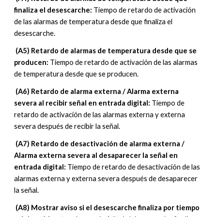
finaliza el desescarche: 
Tiempo de retardo de activación 
de las alarmas de temperatura desde que finaliza el 
desescarche.
 (A5) Retardo de alarmas de temperatura desde que se 
producen: 
Tiempo de retardo de activación de las alarmas 
de temperatura desde que se producen.
 (A6) 
Retardo de alarma externa / Alarma externa 
severa al recibir señal en entrada digital
: 
Tiempo de 
retardo de activación de las alarmas externa y externa 
severa después de recibir la señal
.
 (A
7
) 
Retardo de desactivación de alarma externa / 
Alarma externa severa al desaparecer la señal en 
entrada digital
: 
Tiempo de retardo de desactivación de las 
alarmas externa y externa severa después de desaparecer 
la señal
.
 (A8) Mostrar aviso si el desescarche finaliza por tiempo 