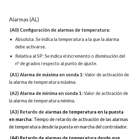
Alarmas (AL)
 (A0) Configuración de alarmas de temperatura: 
Absoluta: Se indica la temperatura a la que la alarma 
debe activarse.
Relativa al SP: Se indica el incremento o disminución del 
nº de grados respecto al punto de ajuste.
 (A1) Alarma de máxima en sonda 1: 
Valor de activación de 
la alarma de temperatura máxima.
 (A2) Alarma de mínima en sonda 1:
 Valor de activación de 
la alarma de temperatura mínima.
 (A3) Retardo de alar
mas de temperatura en la puesta 
en marcha: 
Tiempo de retardo de activación de las alarmas 
de temperatura desde la puesta en marcha del controlador.
 (A4) Retardo de alarmas de temperatura desde que 