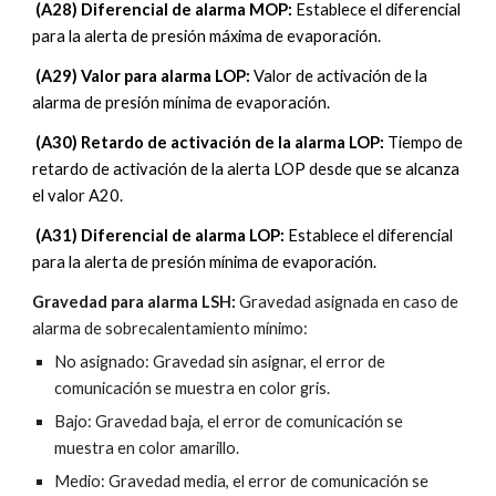
 (A2
8
) 
Diferencial de alarma MOP
: 
Establece el diferencial 
para la alerta de presión máxima de evaporación
.
 (A2
9
) 
Valor para alarma LOP
: 
Valor de activación de la 
alarma de presión mínima de evaporación
.
 (A
30
) 
Retardo de activación de la alarma LOP
: 
Tiempo de 
retardo de activación de la alerta LOP desde que se alcanza 
el valor A20
.
 (A
31
) 
Diferencial de alarma LOP
: 
Establece el diferencial 
para la alerta de presión mínima de evaporación
.
Gravedad para alarma 
LSH
: 
Gravedad asignada en caso de 
alarma de sobrecalentamiento mínimo
:
No asignado: Gravedad sin asignar, el error de 
comunicación se muestra en color gris.
Bajo: Gravedad baja, el error de comunicación se 
muestra en color amarillo.
Medio: Gravedad media, el error de comunicación se 