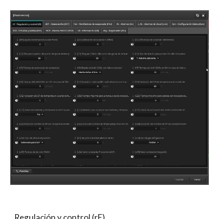
Regulación y control (rE)