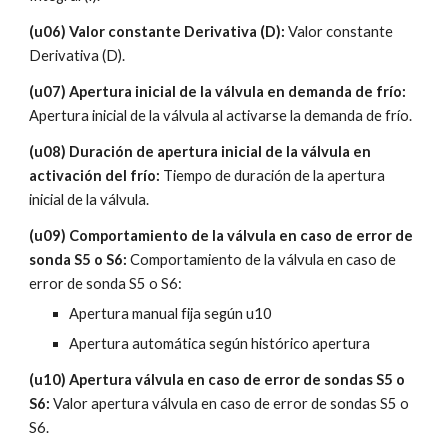
(u06) Valor constante Derivativa (D): 
Valor constante 
Derivativa (D). 
(u07) Apertura inicial de la válvula en demanda de frío: 
Apertura inicial de la válvula al activarse la demanda de frío.
(u08) Duración de apertura inicial de la válvula en 
activación del frío:
 Tiempo de duración de la apertura 
inicial de la válvula.
(u09) Comportamiento de la válvula en caso de error de 
sonda S5 o S6: 
Comportamiento de la válvula en caso de 
error de sonda S5 o S6:
Apertura manual fija según u10
Apertura automática según histórico apertura
(u10) Apertura válvula en caso de error de sondas S5 o 
S6:
 Valor apertura válvula en caso de error de sondas S5 o 
S6.