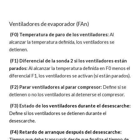
Ventiladores de evaporador (FAn)
 (F0) Temperatura de paro de los ventiladores: 
Al 
alcanzar la temperatura definida, los ventiladores se 
detienen.
 (F1) Diferencial de la sonda 2 si los ventiladores están 
parados: 
Al alcanzar la temperatura definida en F0 menos el 
diferencial F1, los ventiladores se activan (si están parados).
 (F2) Parar ventiladores al parar compresor: 
Define si se 
detienen o no los ventiladores al detenerse el compresor.
 (F3) Estado de l
os ventiladores durante el desescarche:
Define si los ventiladores se detienen durante el 
desescarche.
 (F4) Retardo de arranque después del desescarche:
Tiempo que debe transcurrir desde que finaliza el tiempo de 