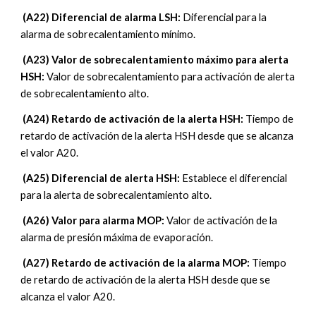
 (A2
2
) 
Diferencial de alarma LSH
: 
Diferencial para la 
alarma de sobrecalentamiento mínimo.
 (A2
3
) 
Valor de sobrecalentamiento máximo para alerta 
HSH
: 
Valor de sobrecalentamiento para activación de alerta 
de sobrecalentamiento alto.
 (A2
4
) 
Retardo de activación de la alerta HSH
: 
Tiempo de 
retardo de activación de la alerta HSH desde que se alcanza 
el valor A20.
 (A2
5
) 
Diferencial de alerta HSH
: 
Establece el diferencial 
para la alerta de sobrecalentamiento alto
.
 (A2
6
) 
Valor para alarma MOP
: 
Valor de activación de la 
alarma de presión máxima de evaporación
.
 (A2
7
) 
Retardo de activación de la alarma MOP
: 
Tiempo 
de retardo de activación de la alerta HSH desde que se 
alcanza el valor A20
.